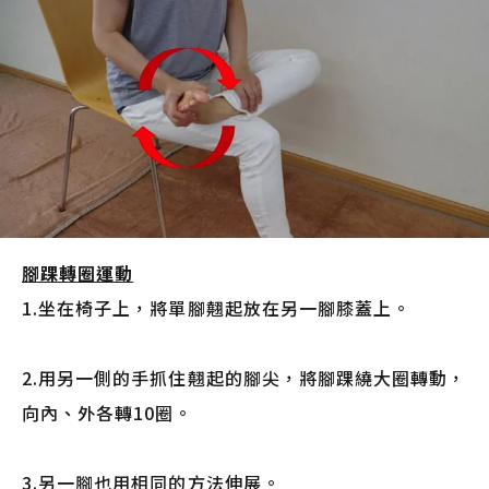
腳踝轉圈運動
1.坐在椅子上，將單腳翹起放在另一腳膝蓋上。
2.用另一側的手抓住翹起的腳尖，將腳踝繞大圈轉動，
向內、外各轉10圈。
3.另一腳也用相同的方法伸展。