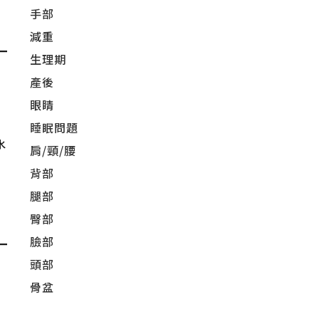
手部
減重
生理期
產後
眼睛
睡眠問題
水
肩/頸/腰
背部
腿部
臀部
臉部
頭部
骨盆