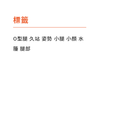
標籤
O型腿
久站
姿勢
小腿
小顏
水
腫
腿部