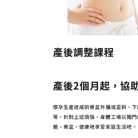
產後調整課程
產後2個月起，協
懷孕生產造成的骨盆外擴或歪斜、下
等，針對上述煩惱，身體工場以獨門的
骼、骨盆，健康地享受家庭生活吧。