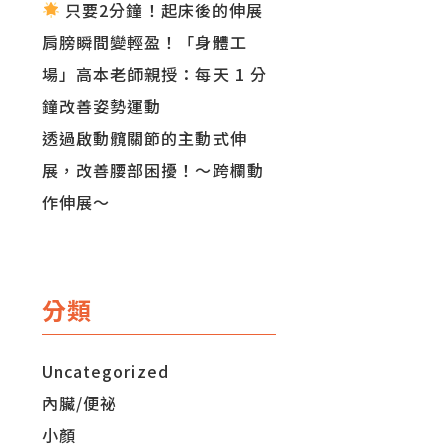
只要2分鐘！起床後的伸展
肩膀瞬間變輕盈！「身體工
場」高本老師親授：每天 1 分
鐘改善姿勢運動
透過啟動髖關節的主動式伸
展，改善腰部困擾！～跨欄動
作伸展～
分類
Uncategorized
內臟/便祕
小顏