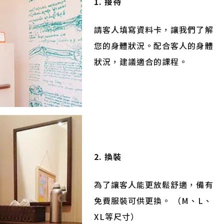
1. 接待
請客人填寫資料卡，讓我們了解
您的身體狀況。配合客人的身體
狀況，建議適合的課程。
2. 換裝
為了讓客人能更放鬆舒適，備有
免費服裝可供更換。 （M、L、
XL等尺寸）