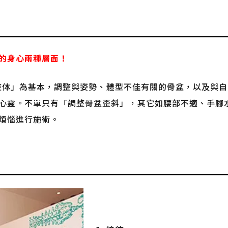
的身心兩種層面！
®整体」為基本，調整與姿勢、體型不佳有關的骨盆，以及與自
心靈。不單只有「調整骨盆歪斜」，其它如腰部不適、手腳
煩惱進行施術。