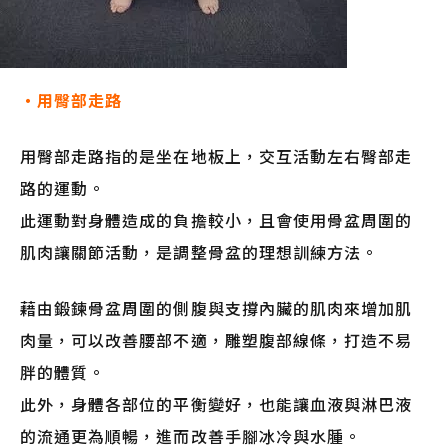
・用臀部走路
用臀部走路指的是坐在地板上，交互活動左右臀部走
路的運動。
此運動對身體造成的負擔較小，且會使用骨盆周圍的
肌肉讓關節活動，是調整骨盆的理想訓練方法。
藉由鍛鍊骨盆周圍的側腹與支撐內臟的肌肉來增加肌
肉量，可以改善腰部不適，雕塑腹部線條，打造不易
胖的體質。
此外，身體各部位的平衡變好，也能讓血液與淋巴液
的流通更為順暢，進而改善手腳冰冷與水腫。