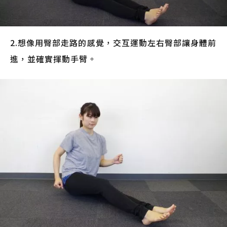
2.想像用臀部走路的感覺，交互運動左右臀部讓身體前
進，並確實揮動手臂。