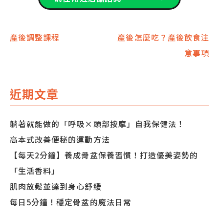
文
產後調整課程
產後怎麼吃？產後飲食注
意事項
章
導
近期文章
覽
躺著就能做的「呼吸×頭部按摩」自我保健法！
高本式改善便秘的運動方法
【每天2分鐘】養成骨盆保養習慣！打造優美姿勢的
「生活香料」
肌肉放鬆並達到身心舒緩
每日5分鐘！穩定骨盆的魔法日常