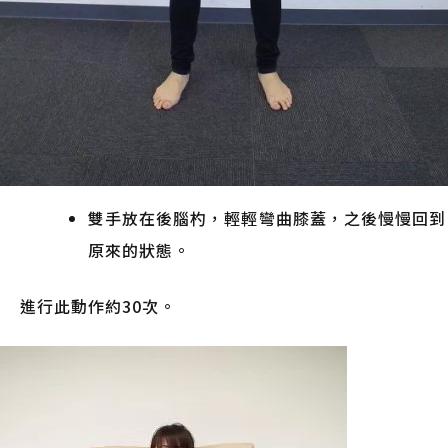
雙手放在後腦杓，輕輕彎曲膝蓋，之後慢慢回到
原來的狀態。
進行此動作約30次。