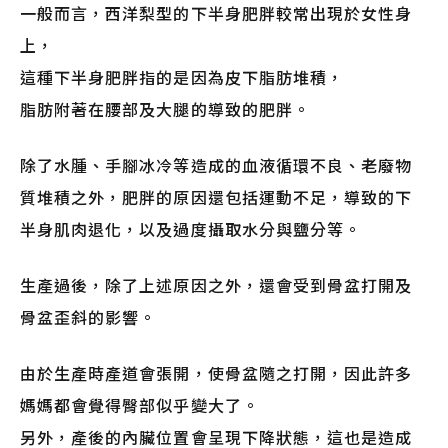
一般而言，西洋梨型的下半身肥胖較常出現於女性身
上，
這種下半身肥胖指的是因為皮下脂肪堆積，
脂肪附著在腰部及大腿的導致的肥胖。
除了水腫、手腳冰冷等造成的血液循環不良、老廢物
質堆積之外，肥胖的原因還包括運動不足，導致的下
半身肌肉退化，以及過度攝取水分與鹽分等。
生產過後，除了上述原因之外，還會受到骨盆打開及
骨盆歪斜的影響。
由於生產時產道會張開，使骨盆隨之打開，因此許多
媽媽都會覺得臀部似乎變大了。
另外，產後的內臟位置會呈現下降狀態，這也是造成