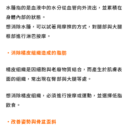
水腫指的是血液中的水分從血管向外流出，並累積在
身體內部的狀態。
想消除水腫，可以試著用摩擦的方式，對腿部與大腿
根部進行淋巴按摩。
・消除橘皮組織造成的脂肪
橘皮組織是因細胞與老廢物質結合，而產生於肌膚表
面的組織，常出現在臀部與大腿等處。
想消除橘皮組織，必須進行按摩或運動，並選擇低脂
飲食。
・改善姿勢與骨盆歪斜