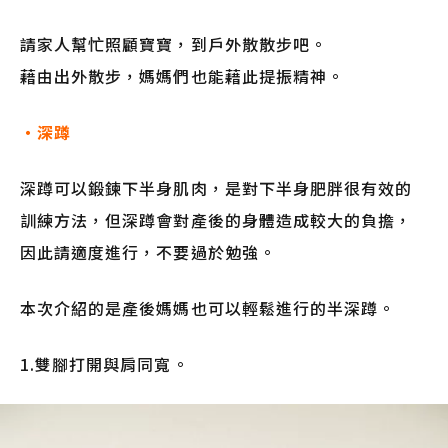
請家人幫忙照顧寶寶，到戶外散散步吧。
藉由出外散步，媽媽們也能藉此提振精神。
・深蹲
深蹲可以鍛鍊下半身肌肉，是對下半身肥胖很有效的
訓練方法，但深蹲會對產後的身體造成較大的負擔，
因此請適度進行，不要過於勉強。
本次介紹的是產後媽媽也可以輕鬆進行的半深蹲。
1.雙腳打開與肩同寬。