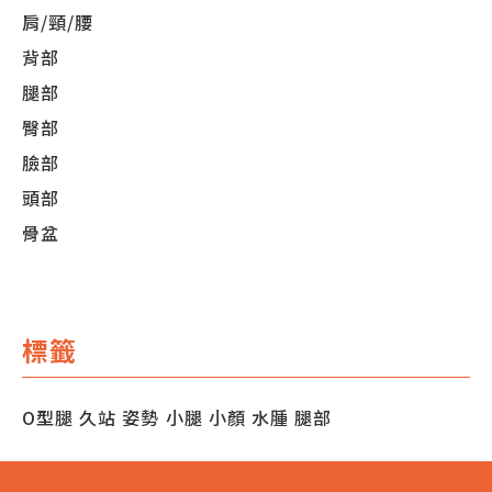
肩/頸/腰
背部
腿部
臀部
臉部
頭部
骨盆
標籤
O型腿
久站
姿勢
小腿
小顏
水腫
腿部