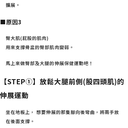
擴展。
■原因3
臀大肌(屁股的肌肉)
用來支撐骨盆的臀部肌肉變弱。
馬上來做臀部及大腿的伸展保健運動吧！
【STEP①】放鬆大腿前側(股四頭肌)的
伸展運動
坐在地板上， 想要伸展的那隻腳向後彎曲，將兩手放
在後面支撐。