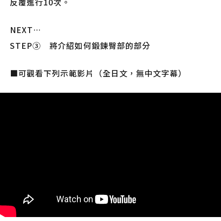
反覆進行10次。
NEXT…
STEP③ 將介紹如何鍛鍊臀部的部分
■可觀看下列示範影片（全日文，無中文字幕）