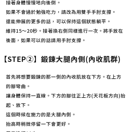
接著身體慢慢地向後倒。
如果不會過於勉強吃力，請改為用雙手手肘支撐。
還能伸展的更多的話，可以保持這個狀態躺平。
維持15～20秒。接著換右側同樣進行一次。將手放在
後面，如果可以的話請用手肘支撐。
【STEP②】鍛鍊大腿內側(內收肌群)
首先將想要鍛鍊的那一側的內收肌放在下方。在上方
的腳彎曲。
讓身體保持一直線。下方的腳往正上方(天花板方向)抬
起、放下。
這個時候在施力的是大腿內側。
抬高時稍微停留一下會更好。