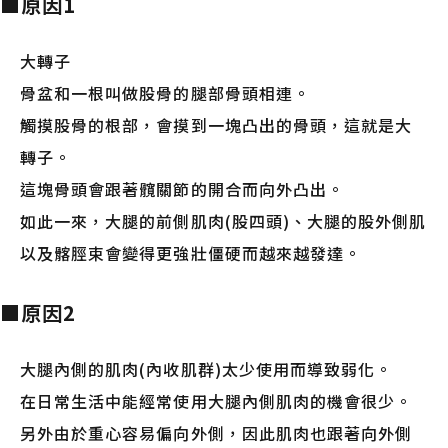
■原因1
大轉子
骨盆和一根叫做股骨的腿部骨頭相連。
觸摸股骨的根部，會摸到一塊凸出的骨頭，這就是大
轉子。
這塊骨頭會跟著髖關節的開合而向外凸出。
如此一來，大腿的前側肌肉(股四頭)、大腿的股外側肌
以及髂脛束會變得更強壯僵硬而越來越發達。
■原因2
大腿內側的肌肉(內收肌群)太少使用而導致弱化。
在日常生活中能經常使用大腿內側肌肉的機會很少。
另外由於重心容易偏向外側，因此肌肉也跟著向外側