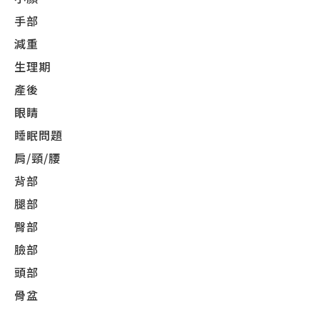
手部
減重
生理期
產後
眼睛
睡眠問題
肩/頸/腰
背部
腿部
臀部
臉部
頭部
骨盆