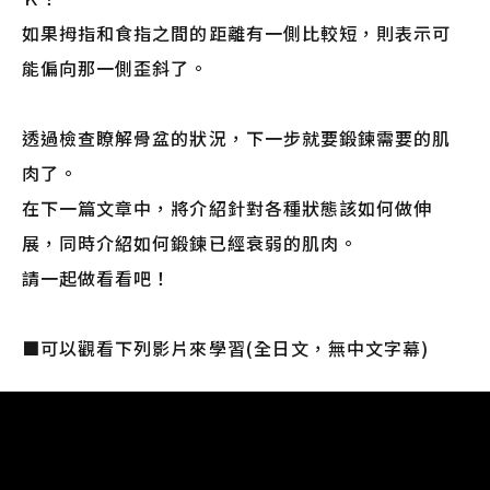
如果拇指和食指之間的距離有一側比較短，則表示可
能偏向那一側歪斜了。
透過檢查瞭解骨盆的狀況，下一步就要鍛鍊需要的肌
肉了。
在下一篇文章中，將介紹針對各種狀態該如何做伸
展，同時介紹如何鍛鍊已經衰弱的肌肉。
請一起做看看吧！
■可以觀看下列影片來學習(全日文，無中文字幕)