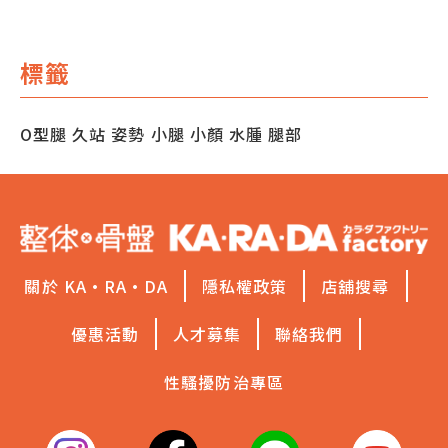
標籤
O型腿
久站
姿勢
小腿
小顏
水腫
腿部
關於 KA·RA·DA
隱私權政策
店舖搜尋
優惠活動
人才募集
聯絡我們
性騷擾防治專區