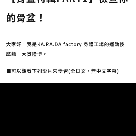
的骨盆！
大家好，我是KA.RA.DA factory 身體工場的運動按
摩師—大貫隆博。
■可以觀看下列影片來學習(全日文，無中文字幕)