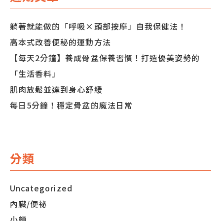
躺著就能做的「呼吸×頭部按摩」自我保健法！
高本式改善便秘的運動方法
【每天2分鐘】養成骨盆保養習慣！打造優美姿勢的
「生活香料」
肌肉放鬆並達到身心舒緩
每日5分鐘！穩定骨盆的魔法日常
分類
Uncategorized
內臟/便祕
小顏