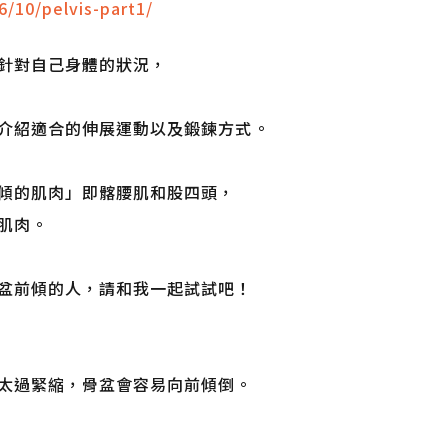
6/10/pelvis-part1/
針對自己身體的狀況，
介紹適合的伸展運動以及鍛鍊方式。
傾的肌肉」即髂腰肌和股四頭，
肌肉。
盆前傾的人，請和我一起試試吧！
太過緊縮，骨盆會容易向前傾倒。