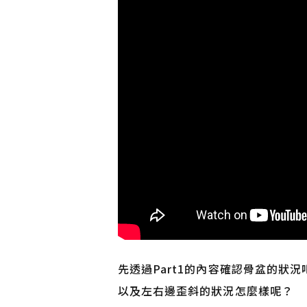
先透過Part1的內容確認骨盆的狀
以及左右邊歪斜的狀況怎麼樣呢？