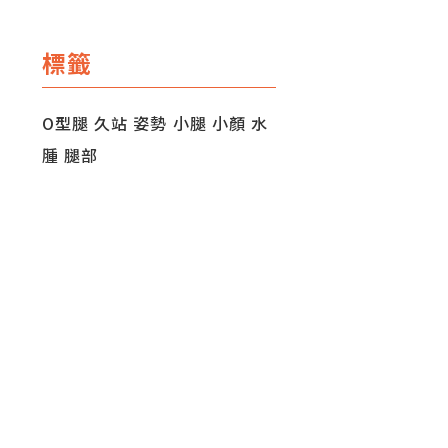
標籤
O型腿
久站
姿勢
小腿
小顏
水
腫
腿部