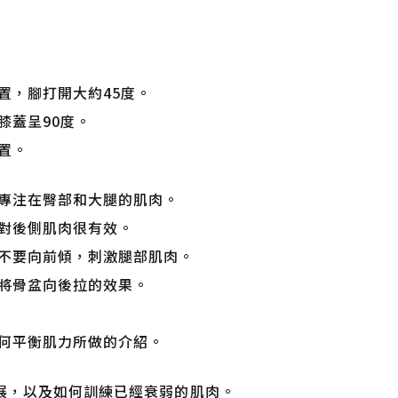
置，腳打開大約45度。
膝蓋呈90度。
置。
專注在臀部和大腿的肌肉。
對後側肌肉很有效。
不要向前傾，刺激腿部肌肉。
將骨盆向後拉的效果。
何平衡肌力所做的介紹。
伸展，以及如何訓練已經衰弱的肌肉。