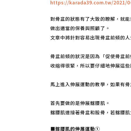
https://karada39.com.tw/2021/0
對骨盆的狀態有了大致的瞭解，就能
做出適當的保養與照顧了。
文章中將針對容易出現骨盆前傾的人
骨盆前傾的狀況是因為「促使骨盆前
收縮得很緊，所以要仔細地伸展這些
馬上進入伸展運動的教學，如果有骨
首先要做的是伸展髂腰肌。
髂腰肌連接著骨盆和股骨，若髂腰肌
■
髂腰肌的伸展運動①