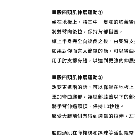
■
股四頭肌伸展運動①
坐在地板上，將其中一隻腳的膝蓋彎
將雙臂向後拉，保持背部挺直，
讓上半身完全向後倒之後，由雙臂支
如果對你而言太簡單的話，可以彎曲
用手肘支撐身體，以達到更強的伸展
■
股四頭肌伸展運動②
想要更進階的話，可以仰躺在地板上
更加彎曲腿部，讓腿部膝蓋以下的部
將手臂伸過頭頂，保持10秒鐘。
感受大腿前側有得到適當的拉伸。左
股四頭肌在爬樓梯和踢球等活動經常