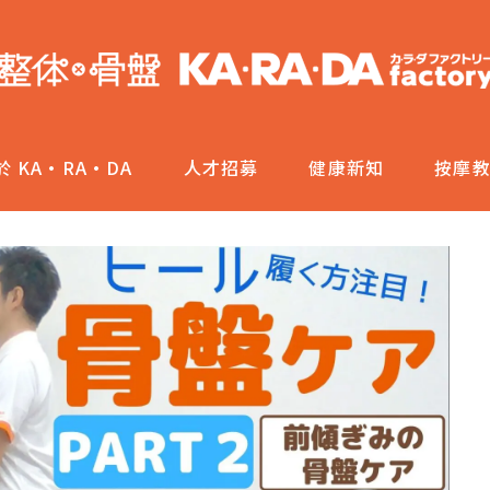
於 KA·RA·DA
人才招募
健康新知
按摩