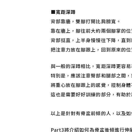
■
寬距深蹲
背部靠牆，雙腳打開比肩膀寬。
靠在牆上，腳往前大約兩個腳掌的位
背部挺直，上半身慢慢往下降，直到
把注意力放在腳跟上，回到原來的位
與一般的深蹲相比，寬距深蹲更容易
特別是，應該注意臀部和腿部之間，
將重心放在腳跟上的感覺，控制身體
這也是需要好好訓練的部分，有助於
以上是針對有骨盆前傾的人，以及如
Part3將介紹如何為骨盆後傾進行