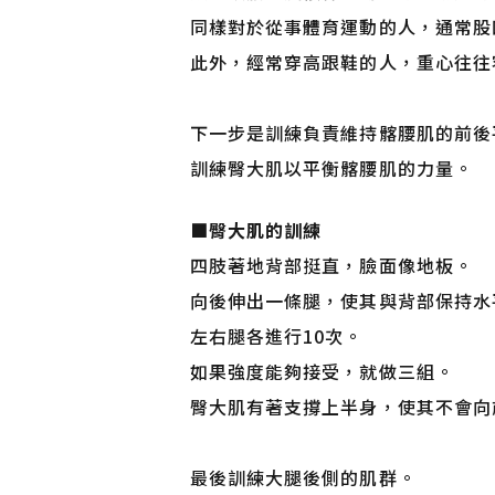
同樣對於從事體育運動的人，通常股
此外，經常穿高跟鞋的人，重心往往
下一步是訓練負責維持髂腰肌的前後
訓練臀大肌以平衡髂腰肌的力量。
■
臀大肌的訓練
四肢著地背部挺直，臉面像地板。
向後伸出一條腿，使其與背部保持水
左右腿各進行10次。
如果強度能夠接受，就做三組。
臀大肌有著支撐上半身，使其不會向
最後訓練大腿後側的肌群。