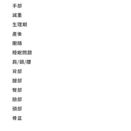
手部
減重
生理期
產後
眼睛
睡眠問題
肩/頸/腰
背部
腿部
臀部
臉部
頭部
骨盆