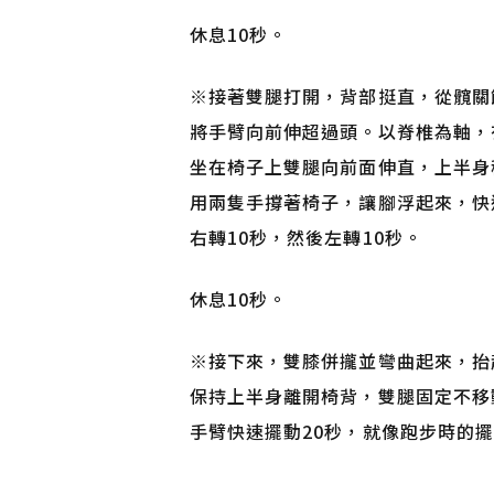
休息10秒。
※
接著雙腿打開，背部挺直，從髖關
將手臂向前伸超過頭。以脊椎為軸，
坐在椅子上雙腿向前面伸直，上半身
用兩隻手撐著椅子，讓腳浮起來，快
右轉10秒，然後左轉10秒。
休息10秒。
※
接下來，雙膝併攏並彎曲起來，抬
保持上半身離開椅背，雙腿固定不移
手臂快速擺動20秒，就像跑步時的