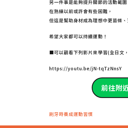
另一件事是能夠提升關節的活動範圍
在熟練以前或許會有些困難，
但這是幫助身材成為理想中更苗條、
希望大家都可以持續運動！
■可以觀看下列影片來學習(全日文，
https://youtu.be/jN-tqTzNnsY
前往附
文
刷牙時養成運動習慣
章