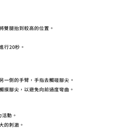
將雙腿抬到較高的位置。
進行20秒。
另一側的手臂，手指去觸碰腳尖。
觸摸腳尖，以避免向前過度彎曲。
力活動。
大的刺激。