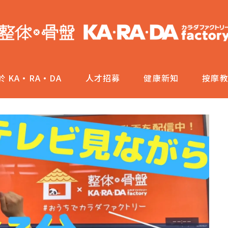
於 KA·RA·DA
人才招募
健康新知
按摩