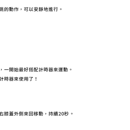
跳的動作，可以安靜地進行。
，一開始最好搭配計時器來運動。
計時器來使用了！
右膝蓋外側來回移動，持續20秒。