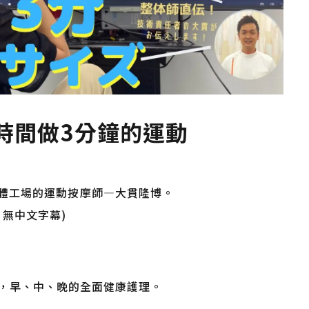
時間做3分鐘的運動
ry 身體工場的運動按摩師—大貫隆博。
無中文字幕)
，早、中、晚的全面健康護理。