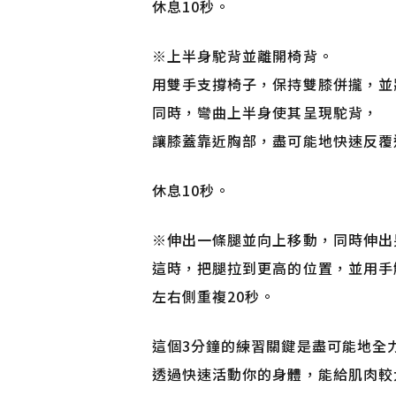
休息10秒。
※
上半身駝背並離開椅背。
用雙手支撐椅子，保持雙膝併攏，並
同時，彎曲上半身使其呈現駝背，
讓膝蓋靠近胸部，盡可能地快速反覆
休息10秒。
※
伸出一條腿並向上移動，同時伸出
這時，把腿拉到更高的位置，並用手
左右側重複20秒。
這個3分鐘的練習關鍵是盡可能地全
透過快速活動你的身體，能給肌肉較