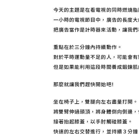
今天的主題是在看電視的同時燃燒脂
一小時的電視節目中，廣告的長度大
把廣告當作是計時器來活動，讓我們
重點在於三分鐘內持續動作。
對於平時運動量不足的人，可能會有
但是如果能利用這段時間養成鍛鍊肌
那麼就讓我們趕快開始吧!
坐在椅子上，雙腿向左右盡量打開。
將雙臂伸過頭頂，將身體倒向側邊，
接著抬起膝蓋，以手肘觸碰膝蓋。
快速的左右交替進行，並持續３分鐘