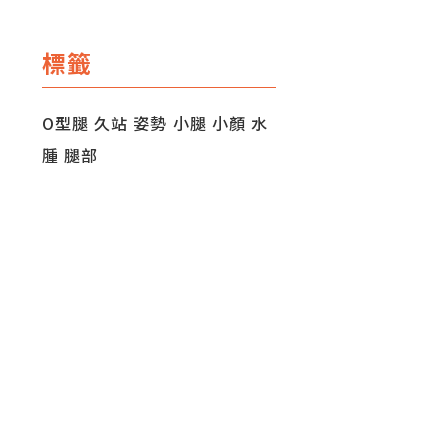
標籤
O型腿
久站
姿勢
小腿
小顏
水
腫
腿部