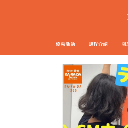
跳
至
主
內
容
優惠活動
課程介紹
關
區