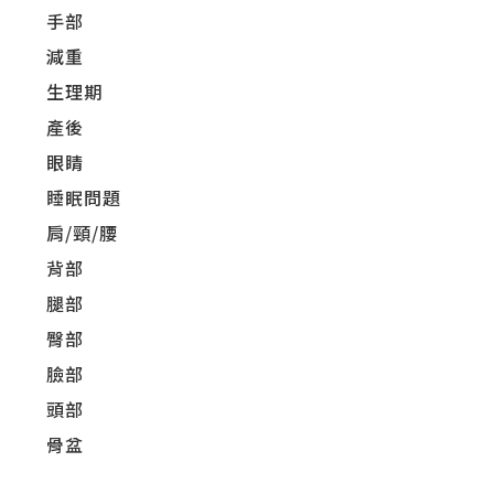
手部
減重
生理期
產後
眼睛
睡眠問題
肩/頸/腰
背部
腿部
臀部
臉部
頭部
骨盆