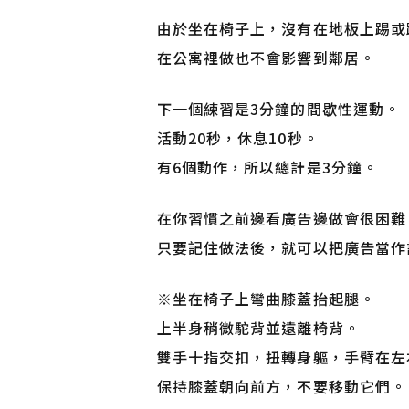
由於坐在椅子上，沒有在地板上踢或
在公寓裡做也不會影響到鄰居。
下一個練習是3分鐘的間歇性運動。
活動20秒，休息10秒。
有6個動作，所以總計是3分鐘。
在你習慣之前邊看廣告邊做會很困難
只要記住做法後，就可以把廣告當作
※
坐在椅子上彎曲膝蓋抬起腿。
上半身稍微駝背並遠離椅背。
雙手十指交扣，扭轉身軀，手臂在左
保持膝蓋朝向前方，不要移動它們。