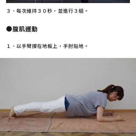
３．每次維持３０秒，並進行３組。
●腹肌運動
１．以手臂撐在地板上，手肘貼地。