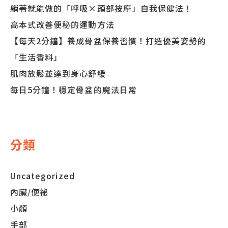
躺著就能做的「呼吸×頭部按摩」自我保健法！
高本式改善便秘的運動方法
【每天2分鐘】養成骨盆保養習慣！打造優美姿勢的
「生活香料」
肌肉放鬆並達到身心舒緩
每日5分鐘！穩定骨盆的魔法日常
分類
Uncategorized
內臟/便祕
小顏
手部