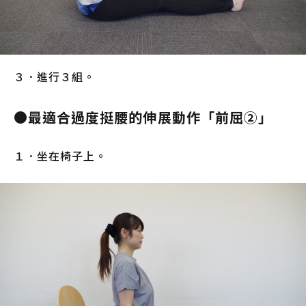
３．進行３組。
●最適合過度挺腰的伸展動作「前屈②」
１．坐在椅子上。