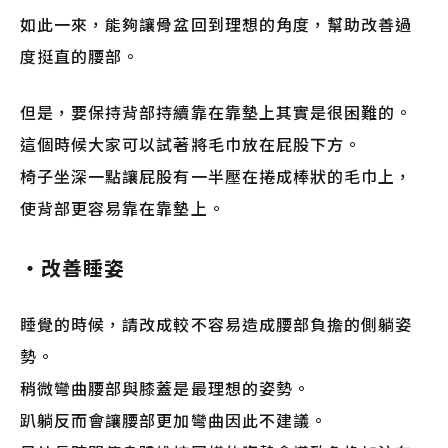
如此一來，能夠讓骨盆回到理想的角度，幫助改善過
度挺直的腰部。
但是，要保持背部持續靠在靠墊上其實是很困難的。
這個時候大家可以試著將毛巾放在屁股下方。
椅子坐深一點讓屁股有一半壓在捲成棒狀的毛巾上，
使背部更容易靠在靠墊上。
・改善睡姿
睡覺的時候，請改成較不容易造成腰部負擔的側躺姿
勢。
稍微彎曲腰部與膝蓋是最理想的姿勢。
趴躺反而會讓腰部更加彎曲因此不建議。