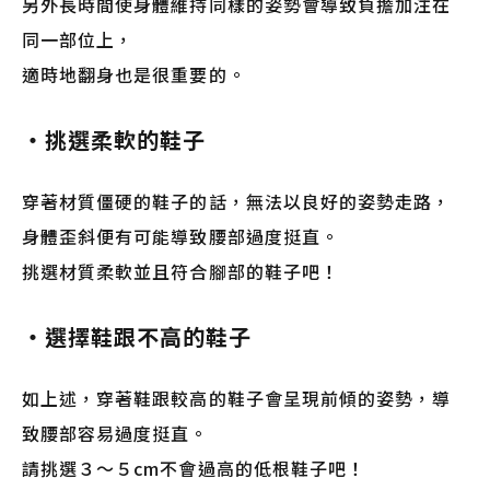
另外長時間使身體維持同樣的姿勢會導致負擔加注在
同一部位上，
適時地翻身也是很重要的。
・挑選柔軟的鞋子
穿著材質僵硬的鞋子的話，無法以良好的姿勢走路，
身體歪斜便有可能導致腰部過度挺直。
挑選材質柔軟並且符合腳部的鞋子吧！
・選擇鞋跟不高的鞋子
如上述，穿著鞋跟較高的鞋子會呈現前傾的姿勢，導
致腰部容易過度挺直。
請挑選３～５cm不會過高的低根鞋子吧！