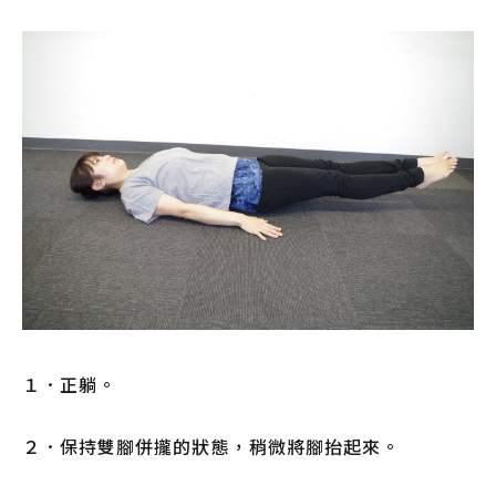
１．正躺。
２．保持雙腳併攏的狀態，稍微將腳抬起來。