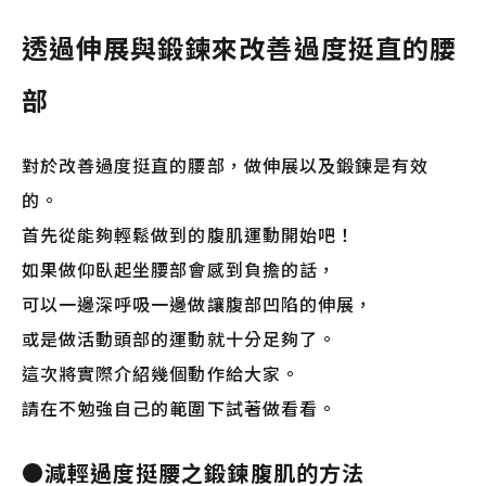
透過伸展與鍛鍊來改善過度挺直的腰
部
對於改善過度挺直的腰部，做伸展以及鍛鍊是有效
的。
首先從能夠輕鬆做到的腹肌運動開始吧！
如果做仰臥起坐腰部會感到負擔的話，
可以一邊深呼吸一邊做讓腹部凹陷的伸展，
或是做活動頭部的運動就十分足夠了。
這次將實際介紹幾個動作給大家。
請在不勉強自己的範圍下試著做看看。
●減輕過度挺腰之鍛鍊腹肌的方法