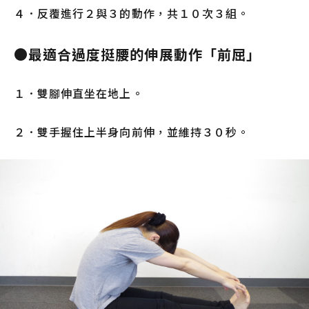
４．反覆進行２與３的動作，共１０次３組。
●最適合過度挺腰的伸展動作「前屈」
１．雙腳伸直坐在地上。
２．雙手握住上半身向前伸，並維持３０秒。