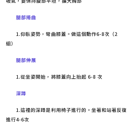
吸氣，要保持腹部平坦，擴大胸部
腿部捲曲
1.仰臥姿勢，彎曲膝蓋。做這個動作6-8次（2
組）
腿部伸展
1.從坐姿開始，將膝蓋向上抬起 6-8 次
深蹲
1.這裡的深蹲是利用椅子進行的。坐著和站著反復
進行4-6次