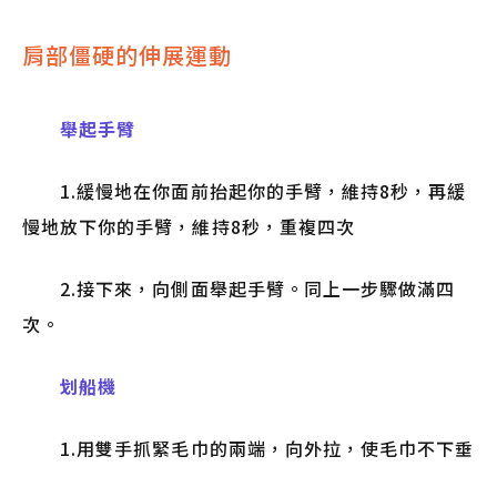
肩部僵硬的伸展運動
舉起手臂
1.緩慢地在你面前抬起你的手臂，維持8秒，再緩
慢地放下你的手臂，維持8秒，重複四次
2.接下來，向側面舉起手臂。同上一步驟做滿四
次。
划船機
1.用雙手抓緊毛巾的兩端，向外拉，使毛巾不下垂