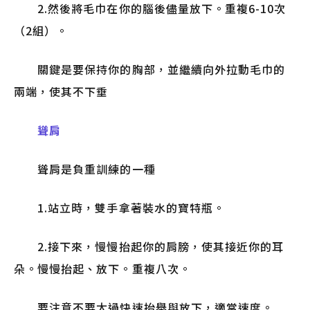
2.然後將毛巾在你的腦後儘量放下。重複6-10次
（2組）。
關鍵是要保持你的胸部，並繼續向外拉動毛巾的
兩端，使其不下垂
聳肩
聳肩是負重訓練的一種
1.站立時，雙手拿著裝水的寶特瓶。
2.接下來，慢慢抬起你的肩膀，使其接近你的耳
朵。慢慢抬起、放下。重複八次。
要注意不要太過快速抬舉與放下，適當速度。