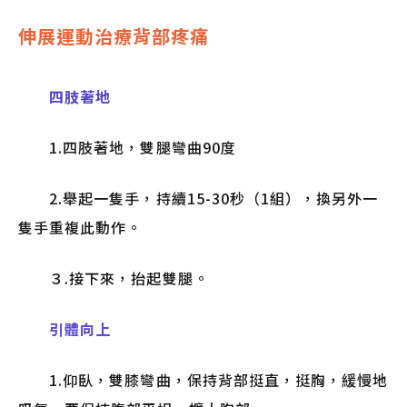
伸展運動治療背部疼痛
四肢著地
1.四肢著地，雙腿彎曲90度
2.舉起一隻手，持續15-30秒（1組），換另外一
隻手重複此動作。
３.接下來，抬起雙腿。
引體向上
1.仰臥，雙膝彎曲，保持背部挺直，挺胸，緩慢地