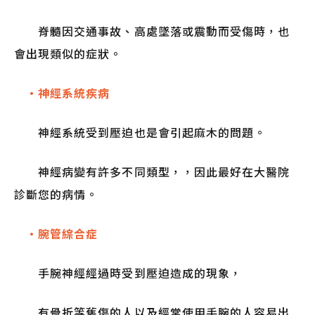
脊髓因交通事故、高處墜落或震動而受傷時，也
會出現類似的症狀。
・神經系統疾病
神經系統受到壓迫也是會引起麻木的問題。
神經病變有許多不同類型，，因此最好在大醫院
診斷您的病情。
·腕管綜合症
手腕神經經過時受到壓迫造成的現象，
有骨折等舊傷的人以及經常使用手腕的人容易出