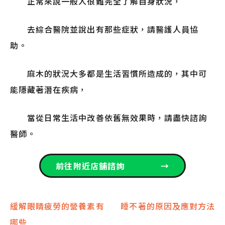
正常來說一般人很難完全了解自身狀況，
去綜合醫院並說出有那些症狀，請醫護人員協
助。
麻木的狀況大多都是生活習慣所造成的，其中可
能隱藏著潛在疾病，
當從日常生活中改善依舊無效果時，請盡快諮詢
醫師。
前往附近店舖諮詢
→
文
緩解眼睛疲勞的營養素有
睡不著的原因及應對方法
哪些