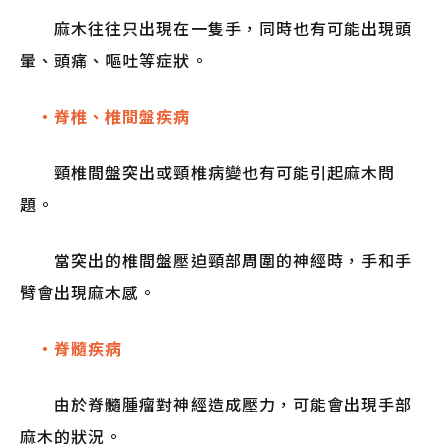
麻木往往只出現在一隻手，同時也有可能出現頭
暈、頭痛、嘔吐等症狀。
・脊椎、椎間盤疾病
頸椎間盤突出或頸椎病變也有可能引起麻木問
題。
當突出的椎間盤壓迫頸部周圍的神經時，手和手
臂會出現麻木感。
・脊髓疾病
由於脊髓腫瘤對神經造成壓力，可能會出現手部
麻木的狀況。