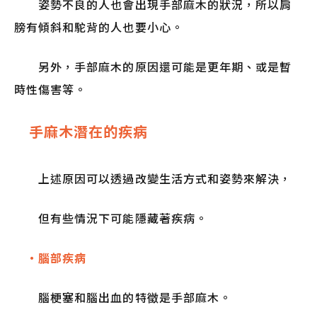
姿勢不良的人也會出現手部麻木的狀況，所以肩
膀有傾斜和駝背的人也要小心。
另外，手部麻木的原因還可能是更年期、或是暫
時性傷害等。
手麻木潛在的疾病
上述原因可以透過改變生活方式和姿勢來解決，
但有些情況下可能隱藏著疾病。
・腦部疾病
腦梗塞和腦出血的特徵是手部麻木。