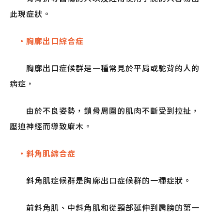
此現症狀。
・胸廓出口綜合症
胸廓出口症候群是一種常見於平肩或駝背的人的
病症，
由於不良姿勢，鎖骨周圍的肌肉不斷受到拉扯，
壓迫神經而導致麻木。
・斜角肌綜合症
斜角肌症候群是胸廓出口症候群的一種症狀。
前斜角肌、中斜角肌和從頸部延伸到肩膀的第一