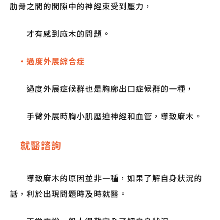
肋骨之間的間隙中的神經束受到壓力，
才有感到麻木的問題。
・過度外展綜合症
過度外展症候群也是胸廓出口症候群的一種，
手臂外展時胸小肌壓迫神經和血管，導致麻木。
就醫諮詢
導致麻木的原因並非一種，如果了解自身狀況的
話，利於出現問題時及時就醫。