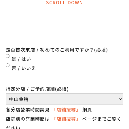
SCROLL DOWN
是否首次來店 / 初めてのご利用ですか？
(必填)
是 / はい
否 / いいえ
指定分店 / ご予約店舗
(必填)
各分店營業時間請見
「店舖搜尋」
網頁
店舗別の営業時間は
「店舖搜尋」
ページまでご覧く
ださい