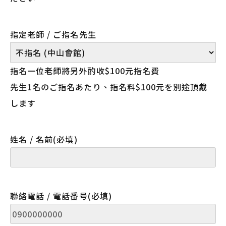
指定老師 / ご指名先生
指名一位老師將另外酌收$100元指名費
先生1名のご指名あたり、指名料$100元を別途頂戴
します
姓名 / 名前
(必填)
聯絡電話 / 電話番号
(必填)