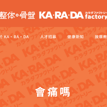
於 KA·RA·DA
人才招募
健康新知
按摩
會痛嗎