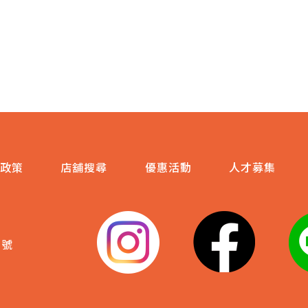
政策
店舖搜尋
優惠活動
人才募集
3號