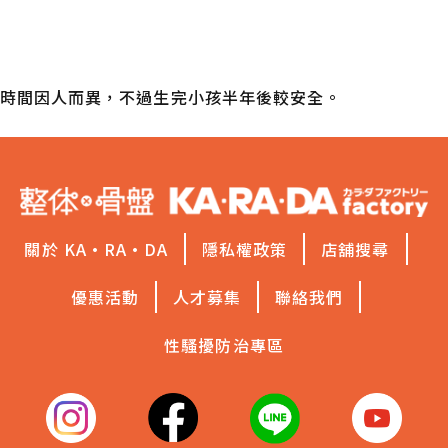
產後多久可以做課程？
時間因人而異，不過生完小孩半年後較安全。
關於 KA·RA·DA
隱私權政策
店舖搜尋
優惠活動
人才募集
聯絡我們
性騷擾防治專區