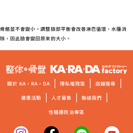
臉真的會變小嗎
骨骼並不會變小。調整臉部平衡會改善淋巴循環、水腫消
除，因此臉會變回原來的大小。
關於 KA·RA·DA
隱私權政策
店舖搜尋
優惠活動
人才募集
聯絡我們
性騷擾防治專區