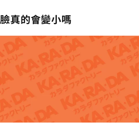
臉真的會變小嗎