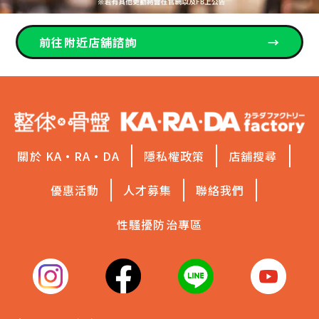
前往附近店舖諮詢
→
關於 KA·RA·DA
隱私權政策
店舖搜尋
優惠活動
人才募集
聯絡我們
性騷擾防治專區