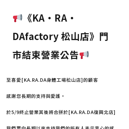
《KA・RA・
DAfactory 松山店》門
市結束營業公告
至喜愛[KA.RA.DA身體工場松山店]的顧客
感謝您長期的支持與愛護。
於5/9終止營業其後將合拼於[KA.RA.DA復興北店]
我們要向長期以來支持我們的所有人表示衷心的感