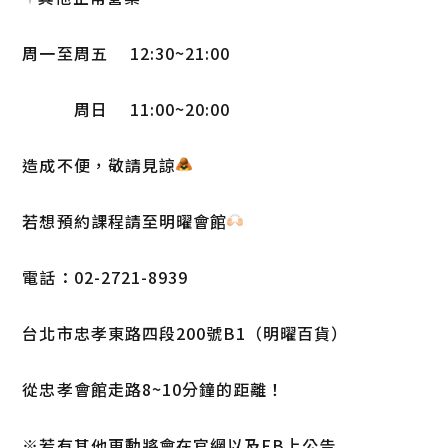
周一至周五 12:30~21:00
周日 11:00~20:00
造成不便，敬請見諒
若想預約課程請至明曜會館
電話：02-2721-8939
台北市忠孝東路四段200號B1（明曜百貨）
從忠孝會館走路8~10分鐘的距離！
※若有其他更動將會在官網以及FB上公告