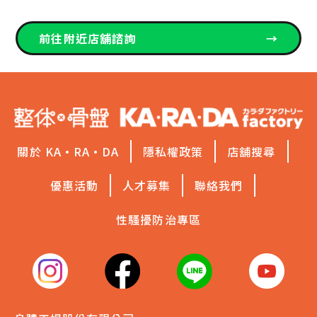
前往附近店舖諮詢
→
關於 KA·RA·DA
隱私權政策
店舖搜尋
優惠活動
人才募集
聯絡我們
性騷擾防治專區