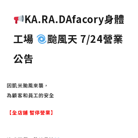
KA.RA.DAfacory身體
工場
颱風天 7/24營業
公告
因凱米颱風來襲，
為顧客和員工的安全
【全店鋪 暫停營業】