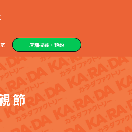
教室
店舖搜尋、預約
母親節