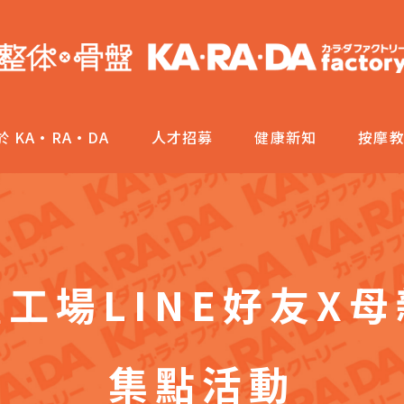
於 KA·RA·DA
人才招募
健康新知
按摩
工場LINE好友X
集點活動