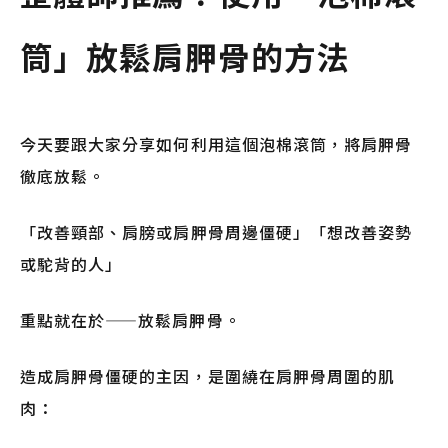
筒」放鬆肩胛骨的方法
今天要跟大家分享如何利用這個泡棉滾筒，將肩胛骨
徹底放鬆。
「改善頸部、肩膀或肩胛骨周邊僵硬」「想改善姿勢
或駝背的人」
重點就在於——放鬆肩胛骨。
造成肩胛骨僵硬的主因，是圍繞在肩胛骨周圍的肌
肉：