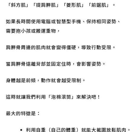
「斜方肌」「提肩胛肌」「菱形肌」「前鋸肌」。
如果長時間使用電腦或智慧型手機、保持相同姿勢、
需要抱小孩或搬運重物，
肩胛骨周邊的肌肉就會變得僵硬，導致行動受限。
當肩胛骨遠離背部並固定住時，會影響姿勢。
身體越是前傾，動作就會越受限制。
這時就讓我們利用「泡棉滾筒」來解決吧！
最大的特徵是：
利用自重（自己的體重）就能大範圍放鬆肌肉。