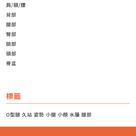
肩/頸/腰
背部
腿部
臀部
臉部
頭部
骨盆
標籤
O型腿
久站
姿勢
小腿
小顏
水腫
腿部