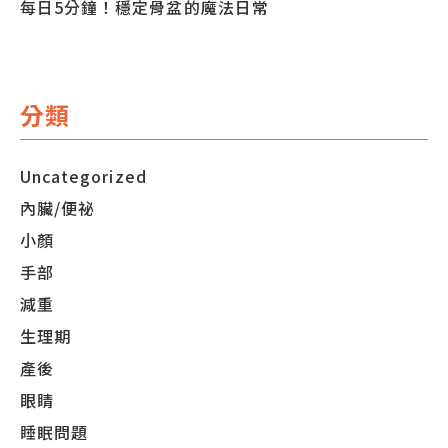
每日5分鐘！穩定骨盆的魔法日常
分類
Uncategorized
內臟/便祕
小顏
手部
減重
生理期
產後
眼睛
睡眠問題