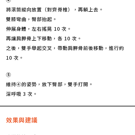
將滾筒縱向放置（對齊脊椎），再躺上去。
雙膝彎曲，臀部抬起。
伸展身體，左右搖晃 10 次。
再讓肩胛骨上下移動，各 10 次。
之後，雙手舉起交叉，帶動肩胛骨前後移動，進行約
10 次。
⑤
維持④的姿勢，放下臀部，雙手打開。
深呼吸 3 次。
效果與建議