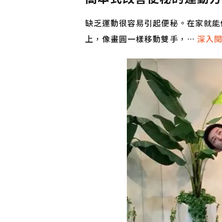
缺乏運動很容易引起便秘。在家就能
上，像畫圓一樣移動雙手，…
深入