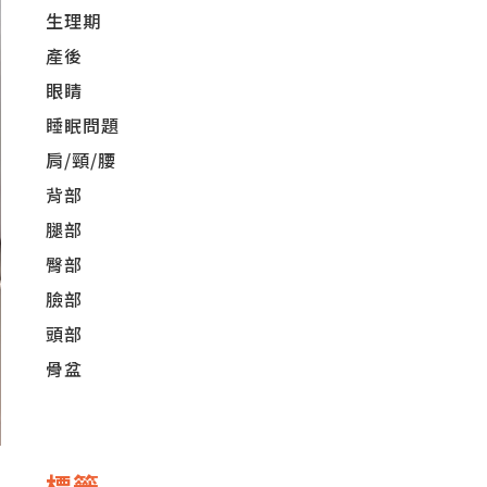
生理期
產後
眼睛
睡眠問題
肩/頸/腰
背部
腿部
臀部
臉部
頭部
骨盆
標籤