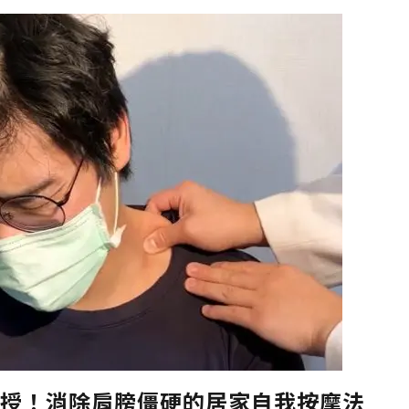
授！消除肩膀僵硬的居家自我按摩法