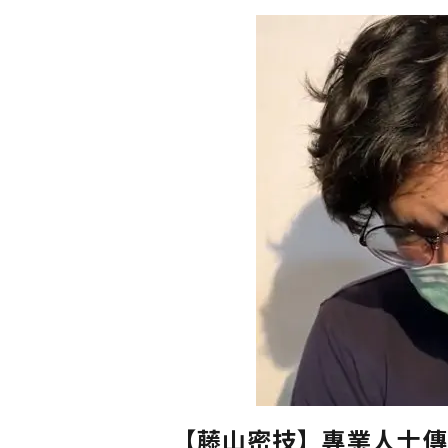
【藤山密技】專業人士傳