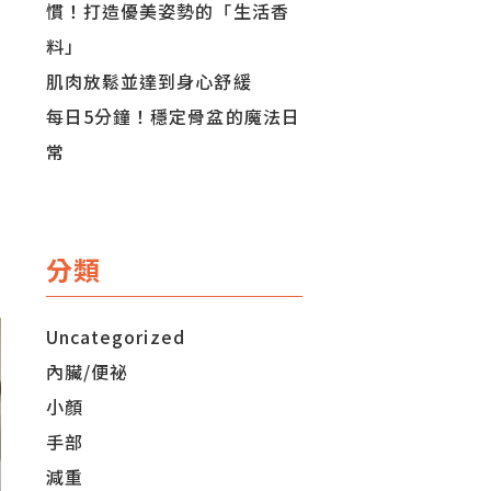
慣！打造優美姿勢的「生活香
料」
肌肉放鬆並達到身心舒緩
每日5分鐘！穩定骨盆的魔法日
常
分類
Uncategorized
內臟/便祕
小顏
手部
減重