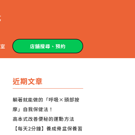
教室
店舖搜尋、預約
近期文章
躺著就能做的「呼吸×頭部按
摩」自我保健法！
高本式改善便秘的運動方法
【每天2分鐘】養成骨盆保養習