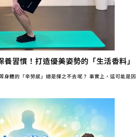
保養習慣！打造優美姿勢的「生活香料」
等身體的「辛勞感」總是揮之不去呢？ 事實上，這可能是因
讀