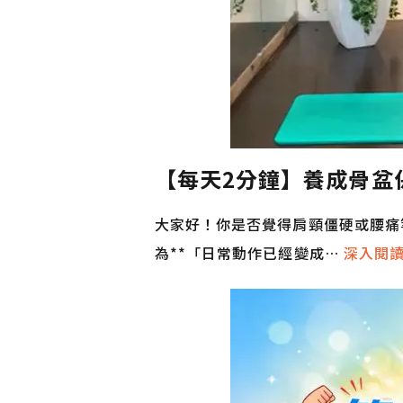
【每天2分鐘】養成骨盆
大家好！你是否覺得肩頸僵硬或腰痛
為**「日常動作已經變成…
深入閱