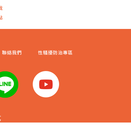
我
點
聯絡我們
性騷擾防治專區