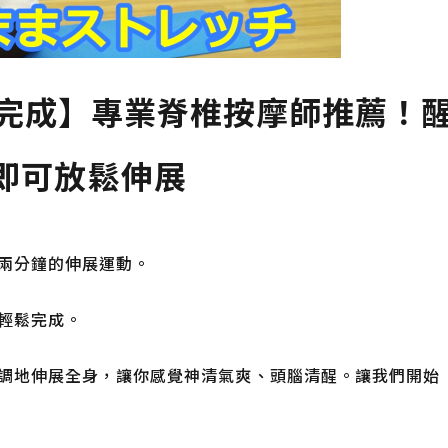
可完成】專業脊椎按摩師推薦！
即可放鬆伸展
兩分鐘的伸展運動。
輕鬆完成。
調地伸展全身，讓你感覺神清氣爽、頭腦清醒。讓我們開始