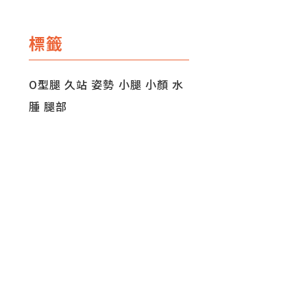
標籤
O型腿
久站
姿勢
小腿
小顏
水
腫
腿部