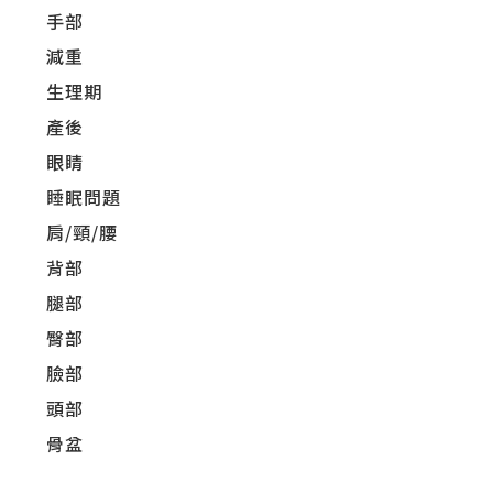
手部
減重
生理期
產後
眼睛
睡眠問題
肩/頸/腰
背部
腿部
臀部
臉部
頭部
骨盆