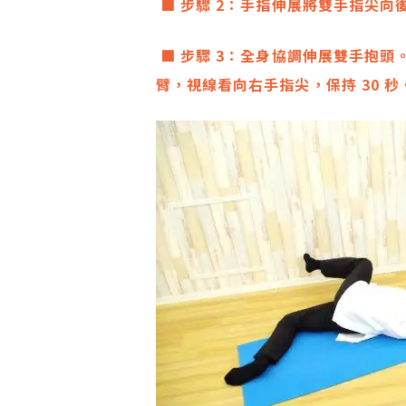
■ 步驟 2：手指伸展將雙手指尖向後
■ 步驟 3：全身協調伸展雙手抱
臂，視線看向右手指尖，保持 30 秒