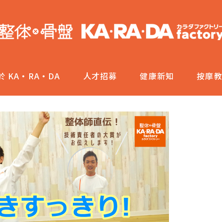
於 KA·RA·DA
人才招募
健康新知
按摩