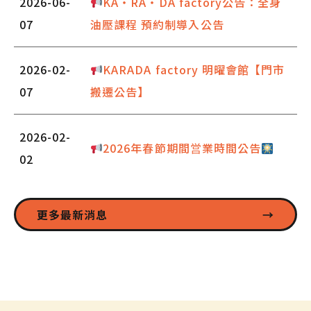
2026-06-
KA・RA・DA factory公告：全身
07
油壓課程 預約制導入公告
2026-02-
KARADA factory 明曜會館【門市
07
搬遷公告】
2026-02-
2026年春節期間営業時間公告
02
更多最新消息
→