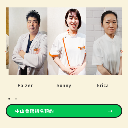
Paizer
Sunny
Erica
中山會館指名預約
→