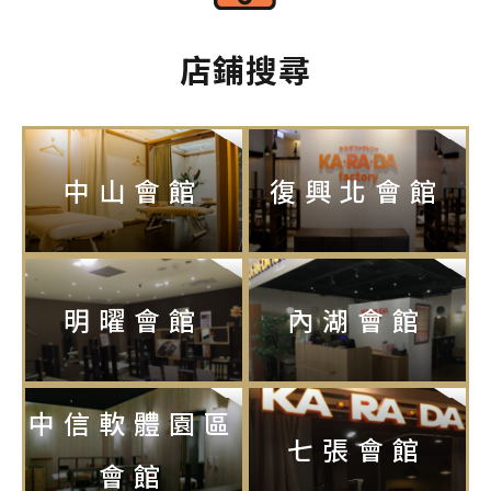
店鋪搜尋
中山會館
復興北會館
明曜會館
內湖會館
中信軟體園區
七張會館
會館