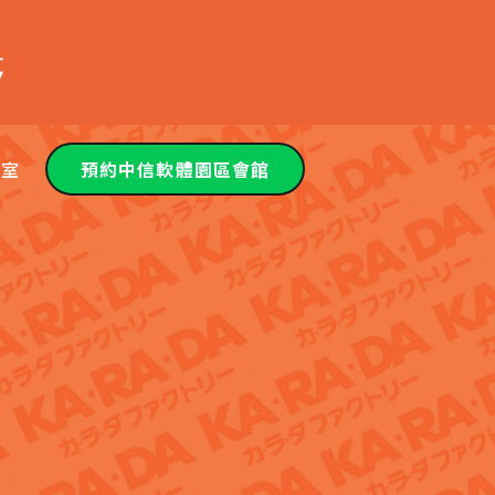
教室
預約中信軟體園區會館