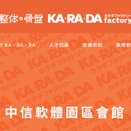
於 KA·RA·DA
人才招募
健康新知
按摩
中信軟體園區會館