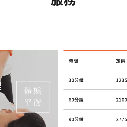
時間
定價
30分鐘
123
60分鐘
210
90分鐘
277