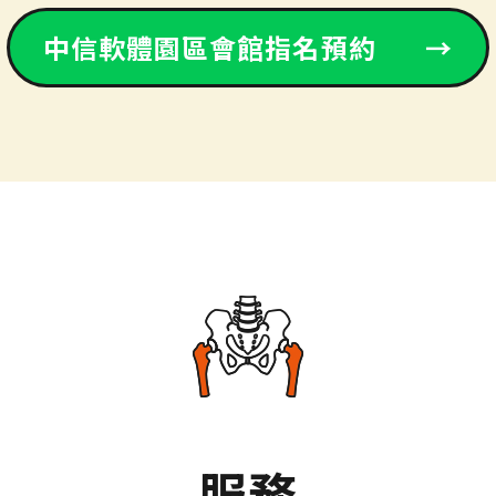
中信軟體園區會館指名預約
→
服務