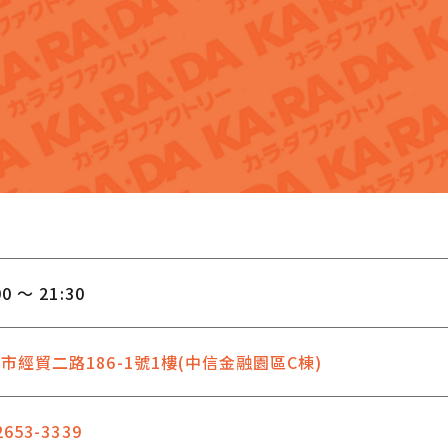
00 ～ 21:30
市經貿二路186-1號1樓(中信金融園區C棟)
2653-3339