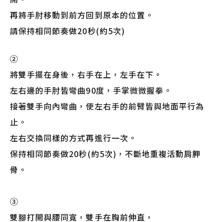
再將手肘移動到前方回到原本的位置。
請保持相同節奏做20秒(約5次)
②
將雙手擺在身後，右手在上，左手在下。
左右邊的手肘皆彎曲90度，手掌微微握拳。
接著雙手向內彎曲，使左右手的前臂皆與地面平行為
止。
左右交換同樣的方式再進行一次。
保持相同節奏做20秒(約5次)，不斷地重複活動肩胛
骨。
➂
雙腳打開與腰同寬，雙手在胸前伸直，