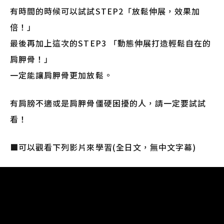
有時間的時候可以試試STEP2「放鬆伸展，效果加
倍！」
最後再加上這次的STEP3 「動態伸展打造輕鬆自在的
肩胛骨！」
一定能讓肩胛骨更加放鬆。
有肩膀不適或是肩胛骨僵硬困擾的人，請一定要試試
看！
■可以觀看下列影片來學習(全日文，無中文字幕)