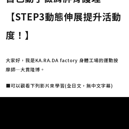
【STEP3動態伸展提升活動
度！】
大家好，我是KA.RA.DA factory 身體工場的運動按
摩師—大貫隆博。
■可以觀看下列影片來學習(全日文，無中文字幕)