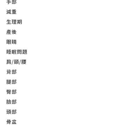
手部
減重
生理期
產後
眼睛
睡眠問題
肩/頸/腰
背部
腿部
臀部
臉部
頭部
骨盆