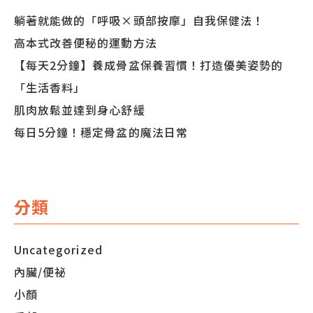
躺著就能做的「呼吸×頭部按摩」自我保健法！
高本式改善便秘的運動方法
【每天2分鐘】養成骨盆保養習慣！打造優美姿勢的
「生活香料」
肌肉放鬆並達到身心舒緩
每日5分鐘！穩定骨盆的魔法日常
分類
Uncategorized
內臟/便祕
小顏