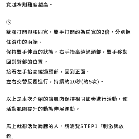
寬越窄則難度越高。
⑤
雙腳打開與腰同寬，雙手打開約為肩寬的2倍，分別握
住浴巾的兩端。
保持雙手伸直的狀態，右手抬高繞過頭部，雙手移動
回到臀部的位置。
接著左手抬高繞過頭部，回到正面。
左右交替反覆進行，持續約20秒(約5次)。
以上是本次介紹的讓肌肉保持相同節奏進行活動，使
活動範圍提升的動態伸展運動。
馬上就想活動肩膀的人，請瀏覽STEP1「刺激與放
鬆」