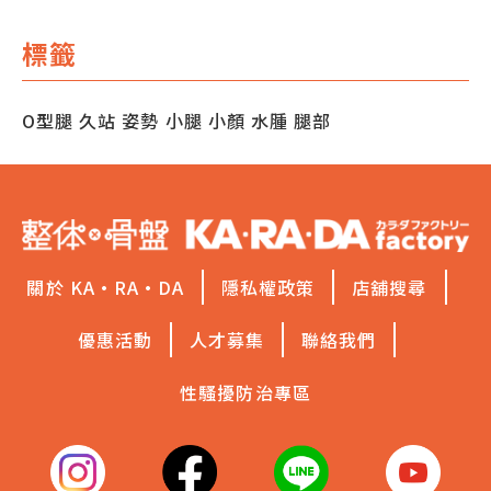
標籤
O型腿
久站
姿勢
小腿
小顏
水腫
腿部
關於 KA·RA·DA
隱私權政策
店舖搜尋
優惠活動
人才募集
聯絡我們
性騷擾防治專區