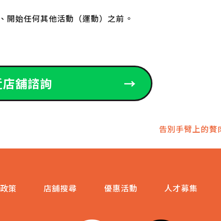
開始任何其他活動（運動）之前。
近店舖諮詢
→
告別手臂上的贅
政策
店舖搜尋
優惠活動
人才募集