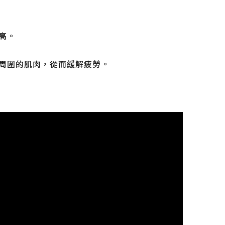
高。
周圍的肌肉，從而緩解疲勞。