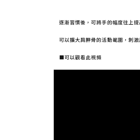
逐漸習慣後，可將手的幅度往上提
可以擴大肩胛骨的活動範圍，刺激
■可以觀看此視頻