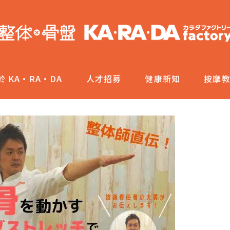
於 KA·RA·DA
人才招募
健康新知
按摩