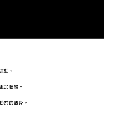
運動。
更加順暢。
動前的熱身。