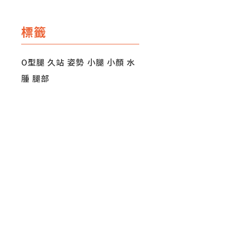
標籤
O型腿
久站
姿勢
小腿
小顏
水
腫
腿部