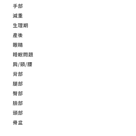
手部
減重
生理期
產後
眼睛
睡眠問題
肩/頸/腰
背部
腿部
臀部
臉部
頭部
骨盆