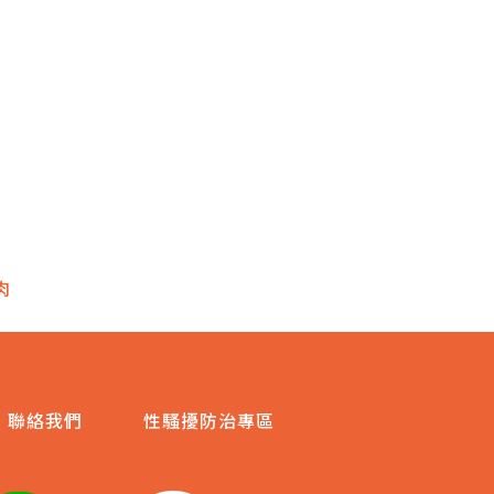
肉
聯絡我們
性騷擾防治專區