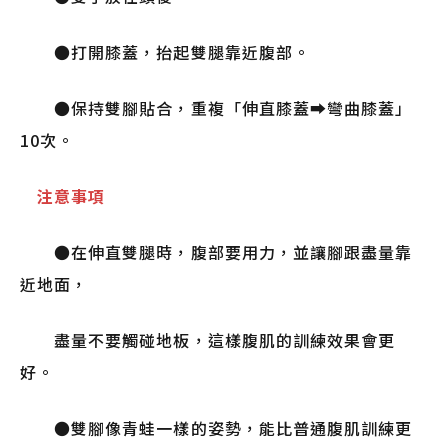
●打開膝蓋，抬起雙腿靠近腹部。
●保持雙腳貼合，重複「伸直膝蓋➡彎曲膝蓋」
10次。
注意事項
●在伸直雙腿時，腹部要用力，並讓腳跟盡量靠
近地面，
盡量不要觸碰地板，這樣腹肌的訓練效果會更
好。
●雙腳像青蛙一樣的姿勢，能比普通腹肌訓練更