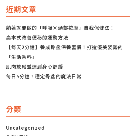
導
近期文章
覽
躺著就能做的「呼吸×頭部按摩」自我保健法！
高本式改善便秘的運動方法
【每天2分鐘】養成骨盆保養習慣！打造優美姿勢的
「生活香料」
肌肉放鬆並達到身心舒緩
每日5分鐘！穩定骨盆的魔法日常
分類
Uncategorized