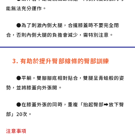
能無法充分運作。
●為了刺激內側大腿，合攏膝蓋時不要完全閉
合，否則內側大腿的負擔會減少，需特別注意。
3. 有助於提升臀部線條的臀部訓練
●平躺，雙腳腳底相對貼合，雙腿呈青蛙般的姿
勢，並將膝蓋向外張開。
●在膝蓋外張的同時，重複「抬起臀部➡放下臀
部」20次。
注意事項