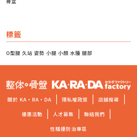
骨盆
標籤
O型腿
久站
姿勢
小腿
小顏
水腫
腿部
關於 KA·RA·DA
隱私權政策
店舖搜尋
優惠活動
人才募集
聯絡我們
性騷擾防治專區