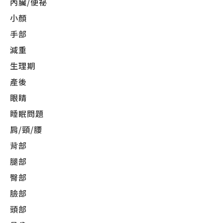
內臟/便祕
小顏
手部
減重
生理期
產後
眼睛
睡眠問題
肩/頸/腰
背部
腿部
臀部
臉部
頭部