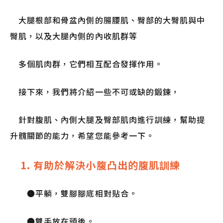
大腿根部和骨盆內側的腸腰肌、臀部的大臀肌與中
臀肌，以及大腿內側的內收肌群等
多個肌肉群，它們相互配合發揮作用。
接下來，我們將介紹一些不可或缺的鍛鍊，
針對腹肌、內側大腿及臀部肌肉進行訓練，幫助提
升髖關節的能力，希望您能參考一下。
1. 有助於解決小腹凸出的腹肌訓練
●平躺，雙腳腳底相對貼合。
●雙手放在頭後。