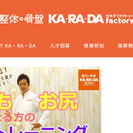
於 KA·RA·DA
人才招募
健康新知
按摩