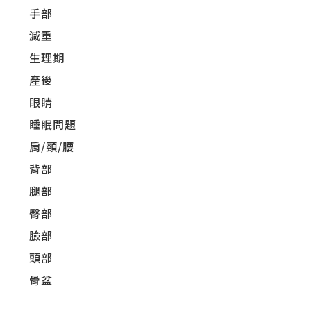
手部
減重
生理期
產後
眼睛
睡眠問題
肩/頸/腰
背部
腿部
臀部
臉部
頭部
骨盆