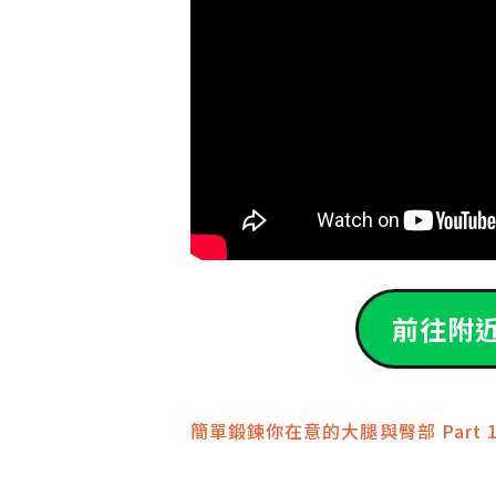
前往附
文
簡單鍛鍊你在意的大腿與臀部 Part 
章