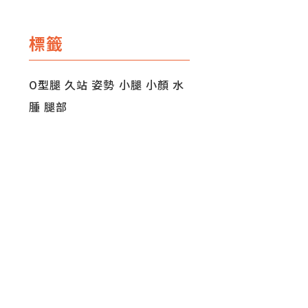
標籤
O型腿
久站
姿勢
小腿
小顏
水
腫
腿部