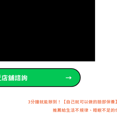
近店舖諮詢
→
1
3分鐘就能辦到！【自己就可以做的臉部保養
推薦給生活不規律、睡眠不足的