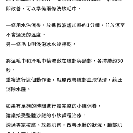
即改善，可以準備兩條洗臉毛巾，
一條用水沾濕後，放進微波爐加熱約1分鐘，並放涼至
不會過燙的溫度。
另一條毛巾則浸泡冰水後擰乾。
將溫毛巾和冷毛巾輪流敷在臉部與頸部，各持續約30
秒。
重複進行這個動作後，就能改善臉部血液循環，藉此
消除水腫。
如果有足夠的時間進行較完整的小臉保養，
建議接受整體沙龍的小臉課程治療。
透過專家按摩、放鬆肌肉，改善水腫的狀況，臉部肌