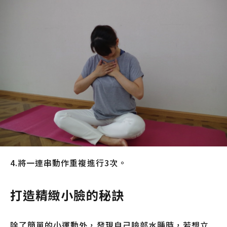
4.將一連串動作重複進行3次。
打造精緻小臉的秘訣
除了簡單的小運動外，發現自己臉部水腫時，若想立