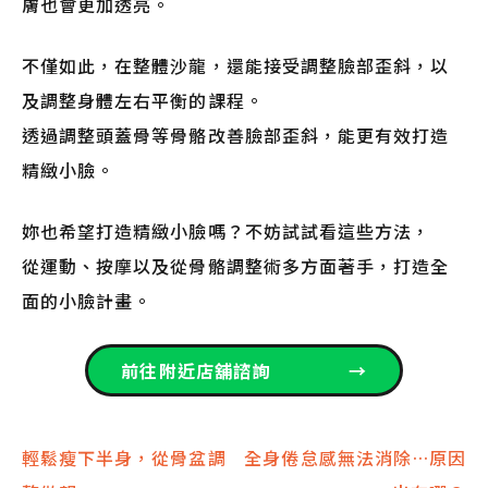
膚也會更加透亮。
不僅如此，在整體沙龍，還能接受調整臉部歪斜，以
及調整身體左右平衡的課程。
透過調整頭蓋骨等骨骼改善臉部歪斜，能更有效打造
精緻小臉。
妳也希望打造精緻小臉嗎？不妨試試看這些方法，
從運動、按摩以及從骨骼調整術多方面著手，打造全
面的小臉計畫。
前往附近店舖諮詢
→
文
輕鬆瘦下半身，從骨盆調
全身倦怠感無法消除…原因