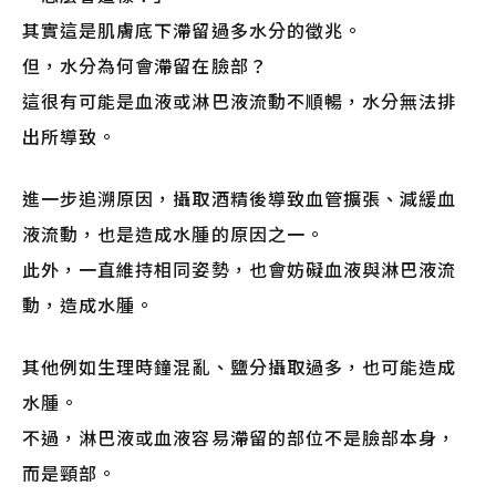
其實這是肌膚底下滯留過多水分的徵兆。
但，水分為何會滯留在臉部？
這很有可能是血液或淋巴液流動不順暢，水分無法排
出所導致。
進一步追溯原因，攝取酒精後導致血管擴張、減緩血
液流動，也是造成水腫的原因之一。
此外，一直維持相同姿勢，也會妨礙血液與淋巴液流
動，造成水腫。
其他例如生理時鐘混亂、鹽分攝取過多，也可能造成
水腫。
不過，淋巴液或血液容易滯留的部位不是臉部本身，
而是頸部。