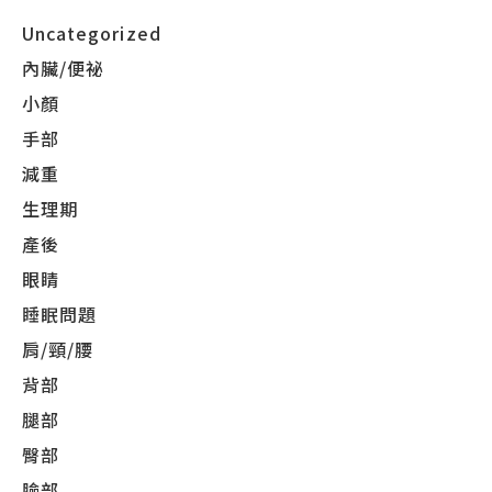
Uncategorized
內臟/便祕
小顏
手部
減重
生理期
產後
眼睛
睡眠問題
肩/頸/腰
背部
腿部
臀部
臉部