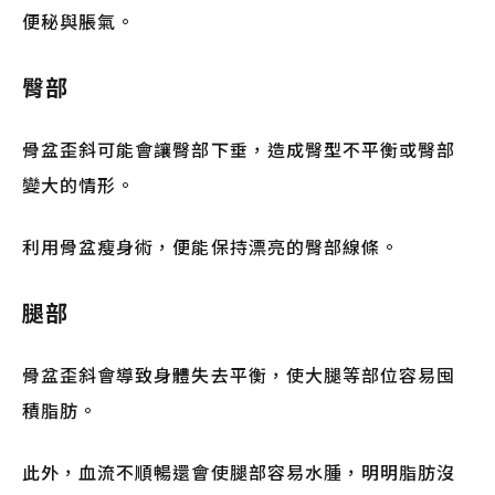
便秘與脹氣。
臀部
骨盆歪斜可能會讓臀部下垂，造成臀型不平衡或臀部
變大的情形。
利用骨盆瘦身術，便能保持漂亮的臀部線條。
腿部
骨盆歪斜會導致身體失去平衡，使大腿等部位容易囤
積脂肪。
此外，血流不順暢還會使腿部容易水腫，明明脂肪沒