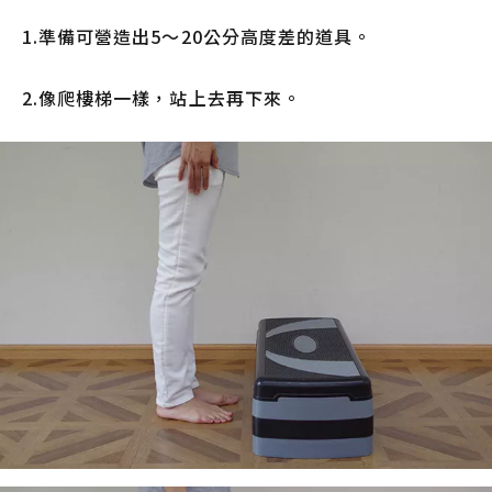
1.準備可營造出5～20公分高度差的道具。
2.像爬樓梯一樣，站上去再下來。