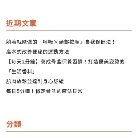
導
近期文章
覽
躺著就能做的「呼吸×頭部按摩」自我保健法！
高本式改善便秘的運動方法
【每天2分鐘】養成骨盆保養習慣！打造優美姿勢的
「生活香料」
肌肉放鬆並達到身心舒緩
每日5分鐘！穩定骨盆的魔法日常
分類