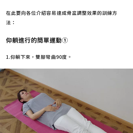
在此要向各位介紹容易達成骨盆調整效果的訓練方
法：
仰躺進行的簡單運動①
1.仰躺下來，雙腳彎曲90度。