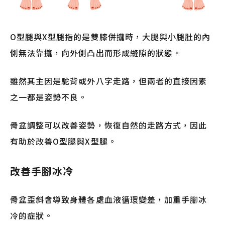
O型腿與X型腿指的是雙膝併攏時，大腿與小腿肚的內
側無法靠攏，向外側凸出而形成縫隙的狀態。
雖然其主因是駝背或外八字走路，但兩者的直接因素
之一都是姿勢不良。
骨盆調整可以改善姿勢，恢復自然的走路方式，因此
有助於改善O型腿與X型腿。
改善手腳冰冷
骨盆歪斜會導致身體各處血液循環變差，加重手腳冰
冷的症狀。