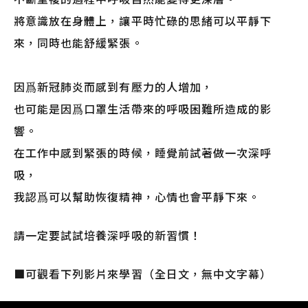
將意識放在身體上，讓平時忙碌的思緒可以平靜下
來，同時也能舒緩緊張。
因爲新冠肺炎而感到有壓力的人增加，
也可能是因爲口罩生活帶來的呼吸困難所造成的影
響。
在工作中感到緊張的時候，睡覺前試著做一次深呼
吸，
我認爲可以幫助恢復精神，心情也會平靜下來。
請一定要試試培養深呼吸的新習慣！
■可觀看下列影片來學習（全日文，無中文字幕）