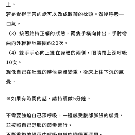
上。
若是覺得辛苦的話可以改成較薄的枕頭。然後呼吸一
口氣。
（3）接著維持正躺的狀態，兩隻手橫向伸出，手肘彎
曲向外輕輕地轉圈約20次。
（4）雙手手心向上擺在身體的兩側，眼睛閉上深呼吸
10次。
想像自己在吐氣的時候身體變重，從床上往下沉的感
覺。
※如果有時間的話，請持續做5分鐘。
不需要強迫自己深呼吸，一邊感受腹部膨脹的感覺，
並按照自己舒服的節奏進行。
不斷重複的過程中呼吸自然能變得更深層。