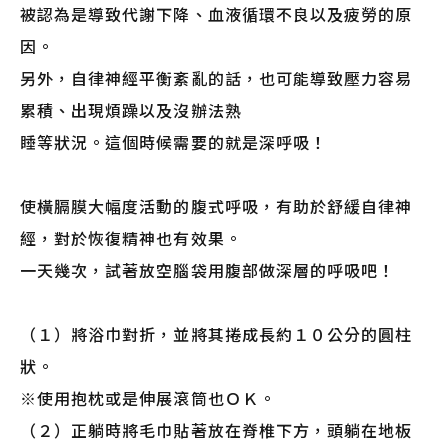
被認為是導致代謝下降、血液循環不良以及疲勞的原
因。
另外，自律神經平衡紊亂的話，也可能導致壓力容易
累積、出現煩躁以及沒辦法熟
睡等狀況。這個時候需要的就是深呼吸！
使橫膈膜大幅度活動的腹式呼吸，有助於舒緩自律神
經，對於恢復精神也有效果。
一天幾次，試著放空腦袋用腹部做深層的呼吸吧！
（１）將浴巾對折，並將其捲成長約１０公分的圓柱
狀。
※使用抱枕或是伸展滾筒也ＯＫ。
（２）正躺時將毛巾貼著放在脊椎下方，頭躺在地板