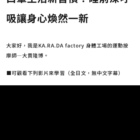
吸讓身心煥然一新
大家好，我是KA.RA.DA factory 身體工場的運動按
摩師—大貫隆博。
■可觀看下列影片來學習（全日文，無中文字幕）