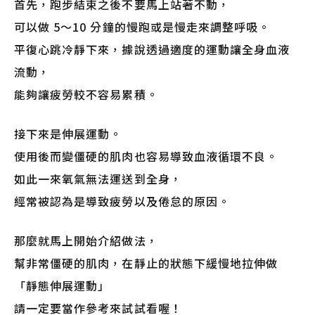
首先，跑步結束之後不要馬上站著不動，
可以做 5～10 分鐘的慢跑或是慢走來調整呼吸。
平復心跳冷靜下來，據說透過適度的運動讓全身血液
流動，
能夠讓疲勞較不容易累積。
接下來是伸展運動。
使用後而變僵硬的肌肉也容易導致血液循環不良。
如此一來氧氣無法運送到全身，
經常被認為是導致疲勞以及倦怠的原因。
那麼就馬上開始介紹做法，
幫非常僵硬的肌肉，在靜止的狀態下緩慢地拉伸做
「靜態伸展運動」
請一定要當作參考來試試看喔！