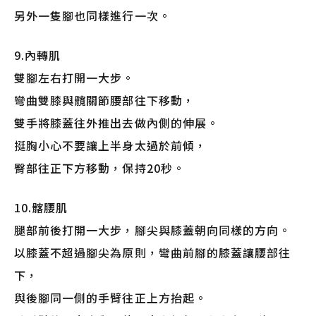
另外一隻腳也同樣進行一次。
9.內轉肌
雙腳左右打開一大步。
彎曲雙膝與髖關節腰部往下移動，
雙手將膝蓋往外推出去做內側的伸展。
挺胸小心不要讓上半身太過於前傾，
臀部往正下方移動，保持20秒。
10.髂腰肌
腿部前後打開一大步，腳尖與膝蓋朝向同樣的方向。
以膝蓋不超過腳尖為原則，彎曲前腳的膝蓋讓腰部往
下，
與後腳同一側的手臂往正上方抬起。