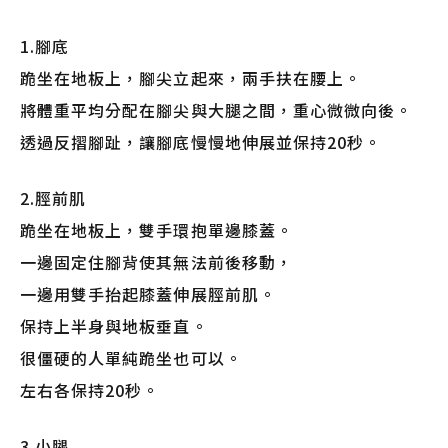
1.腳底
跪坐在地板上，腳尖立起來，兩手扶在腰上。
將體重平均分配在腳尖與大腿之間，重心微微向後。
透過反摺腳趾，讓腳底慢慢地伸展並保持20秒。
2.脛前肌
跪坐在地板上，雙手環抱單邊膝蓋。
一邊固定住腳背使其無法前後移動，
一邊用雙手抬起膝蓋伸展脛前肌。
保持上半身與地板垂直。
很僵硬的人單純跪坐也可以。
左右各保持20秒。
3.小腿