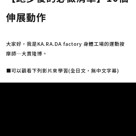
伸展動作
大家好，我是KA.RA.DA factory 身體工場的運動按
摩師—大貫隆博。
■可以觀看下列影片來學習(全日文，無中文字幕)