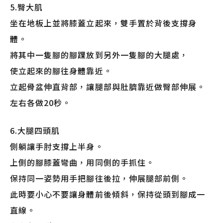
5.臀大肌
坐在地板上並將膝蓋立起來，雙手置於背後支撐身
體。
將其中一隻腳的腳踝放到另外一隻腳的大腿處，
使立起來的腳往身體靠近。
立起骨盆伸直背部，讓腿部與肚臍靠近做臀部伸展。
左右各做20秒。
6.大腿四頭肌
側躺讓手肘支撐上半身。
上側的腳膝蓋彎曲，用同側的手抓住。
保持同一姿勢用手把腳往後拉，伸展腿部前側。
此時要小心不要讓身體前後傾斜，保持從頭到腳成一
直線。