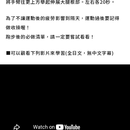
將手臂往更上方舉起伸展大腿根部。左右各20秒。
為了不讓運動後的疲勞影響到隔天，運動過後要記得
做收操喔！
跑步後的必做清單，請一定要嘗試看看！
■可以觀看下列影片來學習(全日文，無中文字幕)