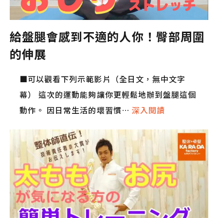
給盤腿會感到不適的人你！臀部周圍
的伸展
■可以觀看下列示範影片（全日文，無中文字
幕） 這次的運動能夠讓你更輕鬆地辦到盤腿這個
動作。 因日常生活的壞習慣…
深入閱讀