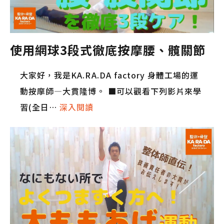
使用網球3段式徹底按摩腰、髖關節
大家好，我是KA.RA.DA factory 身體工場的運
動按摩師—大貫隆博。 ■可以觀看下列影片來學
習(全日…
深入閱讀