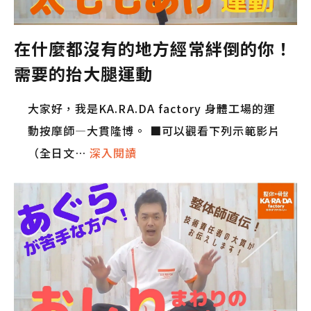
在什麼都沒有的地方經常絆倒的你！
需要的抬大腿運動
大家好，我是KA.RA.DA factory 身體工場的運
動按摩師—大貫隆博。 ■可以觀看下列示範影片
（全日文…
深入閱讀