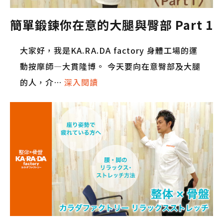
簡單鍛鍊你在意的大腿與臀部 Part 1
大家好，我是KA.RA.DA factory 身體工場的運
動按摩師—大貫隆博。 今天要向在意臀部及大腿
的人，介…
深入閱讀