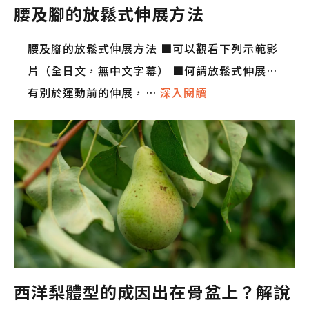
腰及腳的放鬆式伸展方法
腰及腳的放鬆式伸展方法 ■可以觀看下列示範影
片（全日文，無中文字幕） ■何謂放鬆式伸展…
有別於運動前的伸展，…
深入閱讀
西洋梨體型的成因出在骨盆上？解說